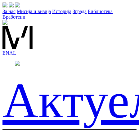
За нас
Мисија и визија
Историја
Зграда
Библиотека
Вработени
EN
AL
Актуе