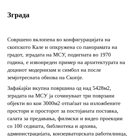
Зграда
Совршено вклопена во конфигурацијата на
скопското Кале и опкружена со панорамата на
градот, зградата на МСУ, подигната во 1970
година, е извонреден пример на архитектурата на
доцниот модернизам и симбол на после
земјотресната обнова на Скопје.
Зафаќајќи вкупна површина од над 5428м2,
зградата на МСУ ја сочинуваат три поврзани
објекти во кои 3000м2 отпаѓаат на изложбените
простори и просторот за постојаната поставка,
салата за предавања, филмски и видео проекции
со 100 седишта, библиотека и архива,
администрацијата, конзерваторската работилница,