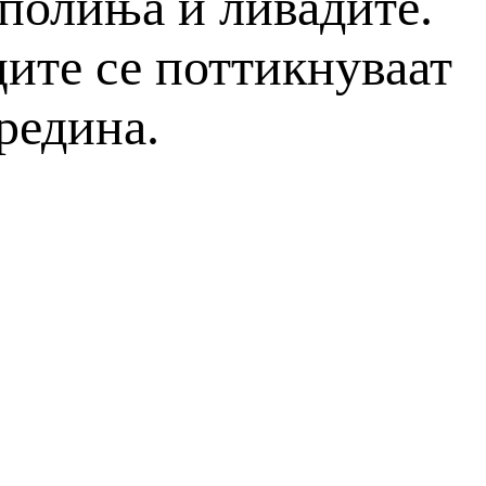
полиња и ливадите.
ите се поттикнуваат
редина.