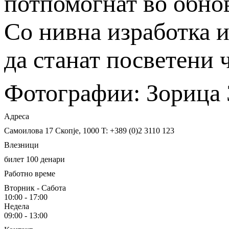
потпомогнат во обно
Со нивна изработка 
да станат посветени 
Фотографии: Зорица
Адреса
Самоилова 17
Скопје, 1000
T: +389 (0)2 3110 123
Влезници
билет 100 денари
Работно време
Вторник - Сабота
10:00 - 17:00
Недела
09:00 - 13:00