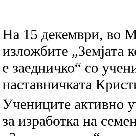
На 15 декември, во 
изложбите „Земјата к
е заедничко“ со учен
наставничката Крист
Учениците активно у
за изработка на сем