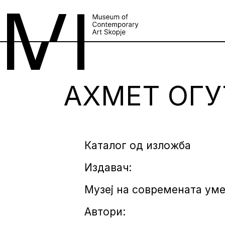
АХМЕТ ОГУ
Каталог од изложба
Издавач:
Музеј на современата уме
Автори: